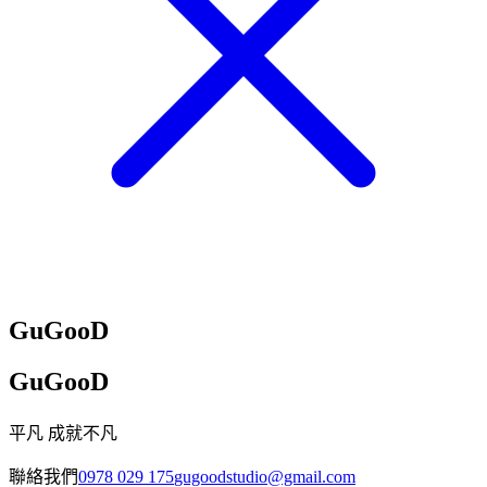
GuGooD
GuGooD
平凡 成就不凡
聯絡我們
0978 029 175
gugoodstudio@gmail.com