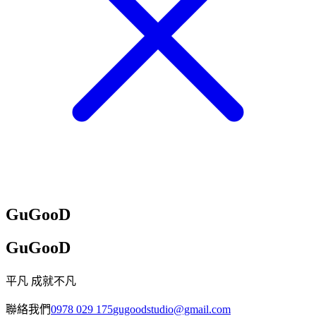
GuGooD
GuGooD
平凡 成就不凡
聯絡我們
0978 029 175
gugoodstudio@gmail.com