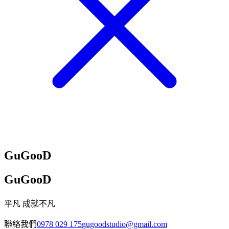
GuGooD
GuGooD
平凡 成就不凡
聯絡我們
0978 029 175
gugoodstudio@gmail.com