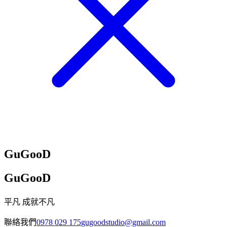
GuGooD
GuGooD
平凡 成就不凡
聯絡我們
0978 029 175
gugoodstudio@gmail.com