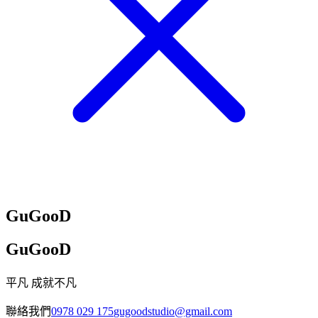
GuGooD
GuGooD
平凡 成就不凡
聯絡我們
0978 029 175
gugoodstudio@gmail.com