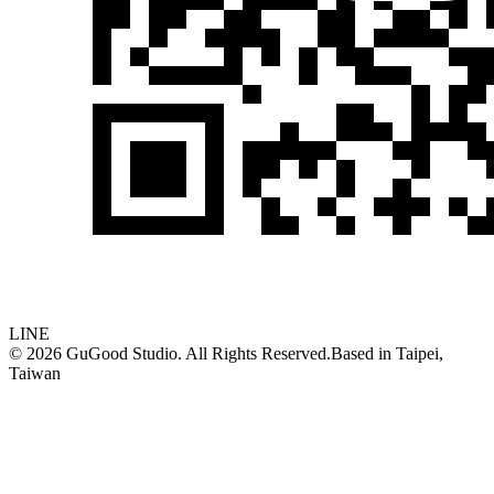
LINE
©
2026
GuGood Studio. All Rights Reserved.
Based in
Taipei,
Taiwan