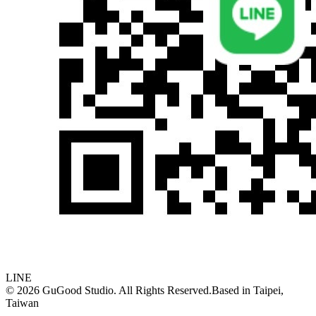
LINE
©
2026
GuGood Studio. All Rights Reserved.
Based in
Taipei,
Taiwan