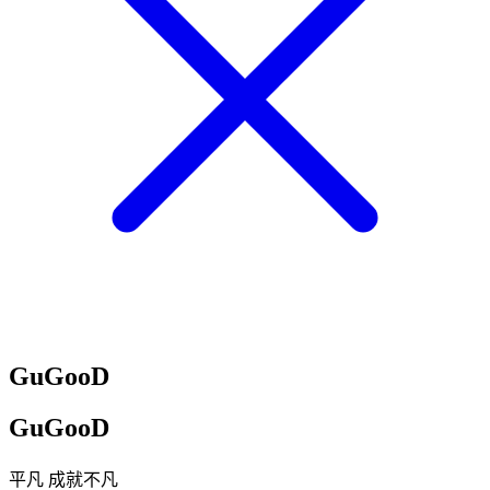
GuGooD
GuGooD
平凡 成就不凡