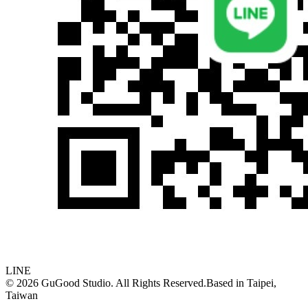
LINE
©
2026
GuGood Studio. All Rights Reserved.
Based in
Taipei,
Taiwan