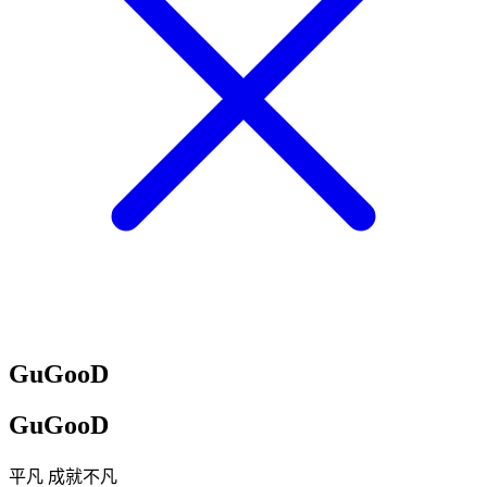
GuGooD
GuGooD
平凡 成就不凡