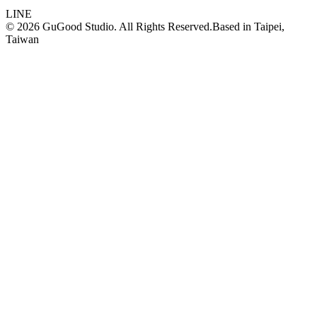
LINE
©
2026
GuGood Studio. All Rights Reserved.
Based in
Taipei,
Taiwan