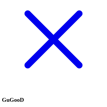
GuGooD