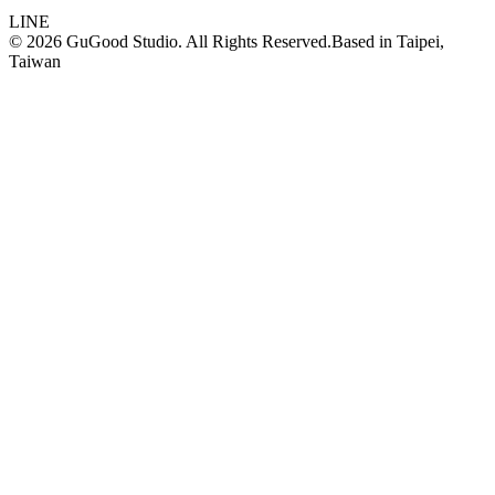
LINE
©
2026
GuGood Studio. All Rights Reserved.
Based in
Taipei,
Taiwan