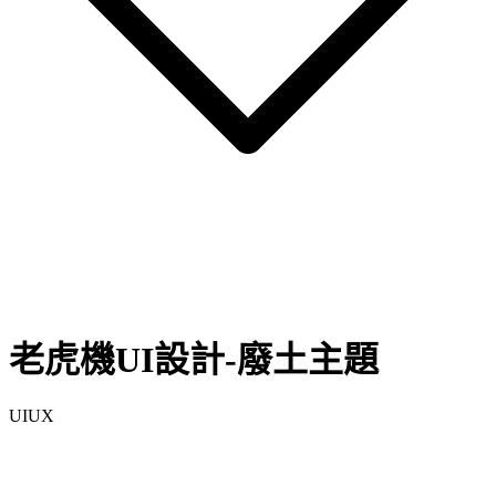
老虎機UI設計-廢土主題
UIUX