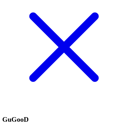
GuGooD