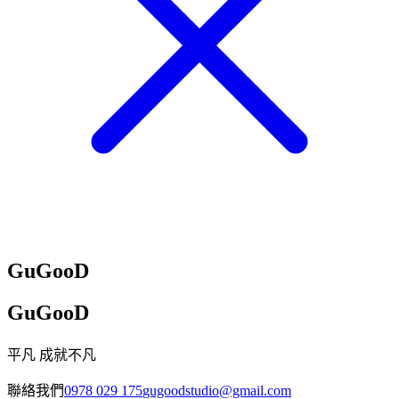
GuGooD
GuGooD
平凡 成就不凡
聯絡我們
0978 029 175
gugoodstudio@gmail.com