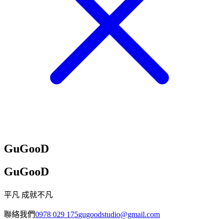
GuGooD
GuGooD
平凡 成就不凡
聯絡我們
0978 029 175
gugoodstudio@gmail.com