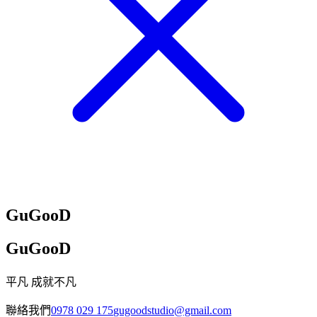
GuGooD
GuGooD
平凡 成就不凡
聯絡我們
0978 029 175
gugoodstudio@gmail.com