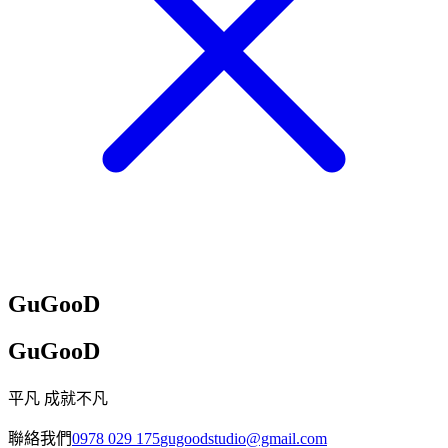
GuGooD
GuGooD
平凡 成就不凡
聯絡我們
0978 029 175
gugoodstudio@gmail.com